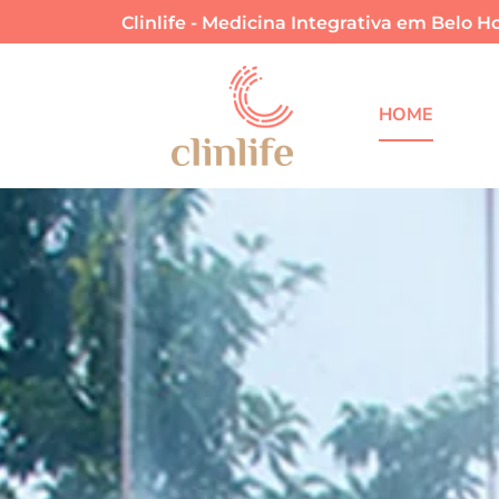
Clinlife - Medicina Integrativa em Belo H
HOME