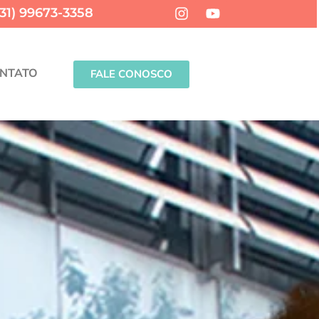
(31) 99673-3358
NTATO
FALE CONOSCO