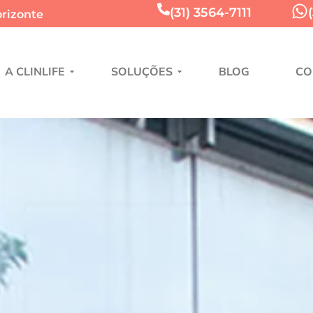
(31) 3564-7111
orizonte
A CLINLIFE
SOLUÇÕES
BLOG
CO