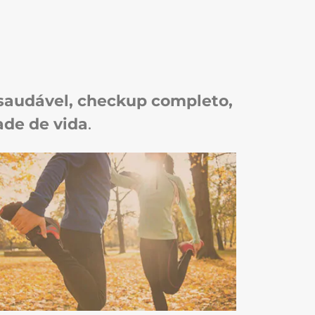
audável, checkup completo,
ade de vida
.